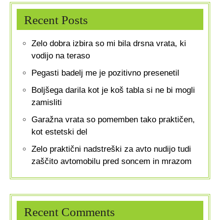
Recent Posts
Zelo dobra izbira so mi bila drsna vrata, ki
vodijo na teraso
Pegasti badelj me je pozitivno presenetil
Boljšega darila kot je koš tabla si ne bi mogli
zamisliti
Garažna vrata so pomemben tako praktičen,
kot estetski del
Zelo praktični nadstreški za avto nudijo tudi
zaščito avtomobilu pred soncem in mrazom
Recent Comments