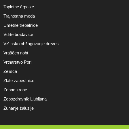
Toplotne črpalke
Trajnostna moda
Umetne trepalnice
Vdrte bradavice
Višinsko obžagovanje dreves
Vraščen noht
Vrtnarstvo Pori
Zelišča
Zlate zapestnice
Zobne krone
Zobozdravnik Ljubljana
Zunanje žaluzije