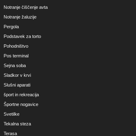
Notranje čiščenje avta
Notranje žaluzije
Pergola
Podstavek za torto
Pohodništvo
Pos terminal
Sejna soba
Sladkor v krvi
Slušni aparati
šport in rekreacija
Športne nogavice
Svetilke
Tekalna steza
Terasa