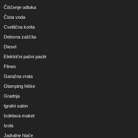
Čiščenje odtoka
Čista voda
Cvetlična korita
Delovna zaščita
Diesel
Električni pašni pastir
Fitnes
Garažna vrata
Glamping hiške
Gradnja
Igralni salon
Izdelava maket
Izola
Jadralne hlače