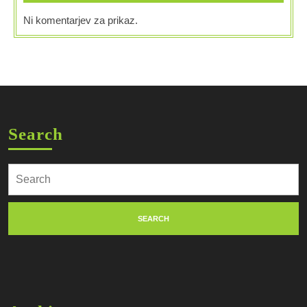
Ni komentarjev za prikaz.
Search
Search
for: