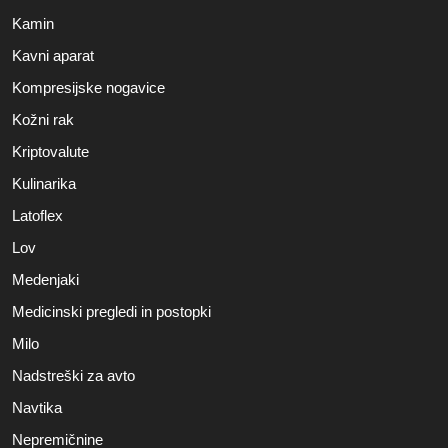
Kamin
Kavni aparat
Kompresijske nogavice
Kožni rak
Kriptovalute
Kulinarika
Latoflex
Lov
Medenjaki
Medicinski pregledi in postopki
Milo
Nadstreški za avto
Navtika
Nepremičnine