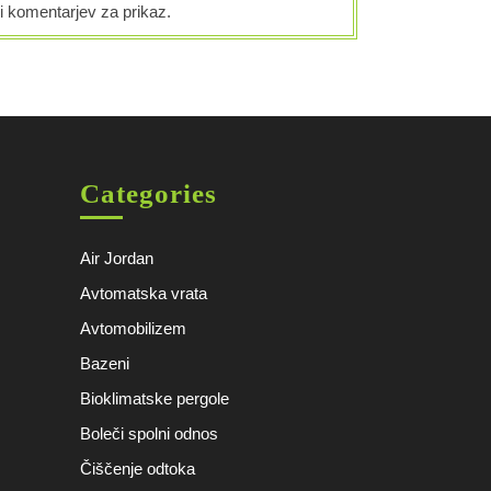
i komentarjev za prikaz.
Categories
Air Jordan
Avtomatska vrata
Avtomobilizem
Bazeni
Bioklimatske pergole
Boleči spolni odnos
Čiščenje odtoka