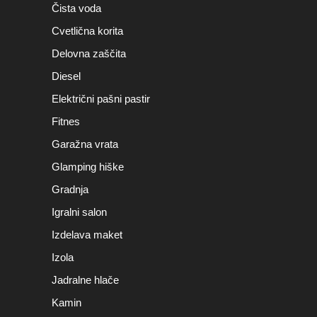
Čista voda
Cvetlična korita
Delovna zaščita
Diesel
Električni pašni pastir
Fitnes
Garažna vrata
Glamping hiške
Gradnja
Igralni salon
Izdelava maket
Izola
Jadralne hlače
Kamin