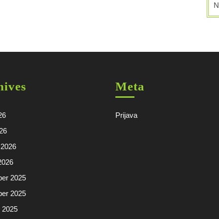
N
hives
Meta
26
Prijava
026
 2026
2026
er 2025
er 2025
r 2025