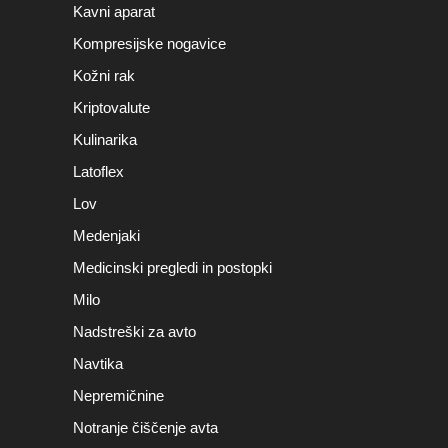
Kavni aparat
Kompresijske nogavice
Kožni rak
Kriptovalute
Kulinarika
Latoflex
Lov
Medenjaki
Medicinski pregledi in postopki
Milo
Nadstreški za avto
Navtika
Nepremičnine
Notranje čiščenje avta