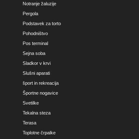
Notranje žaluzije
Pergola
Podstavek za torto
Pohodništvo
Pos terminal
Sejna soba
Sladkor v krvi
Slušni aparati
šport in rekreacija
Športne nogavice
Svetilke
Tekalna steza
Terasa
Toplotne črpalke