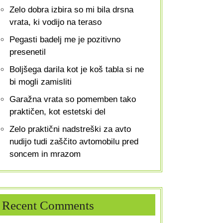
Zelo dobra izbira so mi bila drsna
vrata, ki vodijo na teraso
Pegasti badelj me je pozitivno
presenetil
Boljšega darila kot je koš tabla si ne
bi mogli zamisliti
Garažna vrata so pomemben tako
praktičen, kot estetski del
Zelo praktični nadstreški za avto
nudijo tudi zaščito avtomobilu pred
soncem in mrazom
Recent Comments