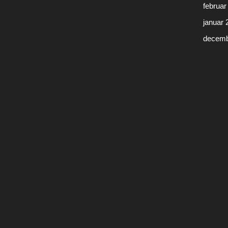
februar
januar 
decemb