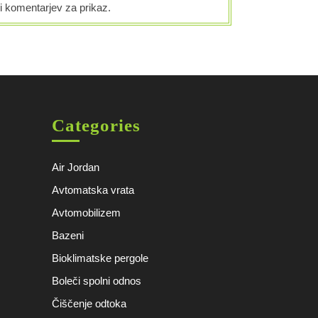
i komentarjev za prikaz.
Categories
Air Jordan
Avtomatska vrata
Avtomobilizem
Bazeni
Bioklimatske pergole
Boleči spolni odnos
Čiščenje odtoka