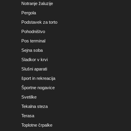
Notranje žaluzije
Pergola
Podstavek za torto
Pohodništvo
Pos terminal
Sejna soba
Sladkor v krvi
Slušni aparati
šport in rekreacija
Športne nogavice
Svetilke
Tekalna steza
Terasa
Toplotne črpalke