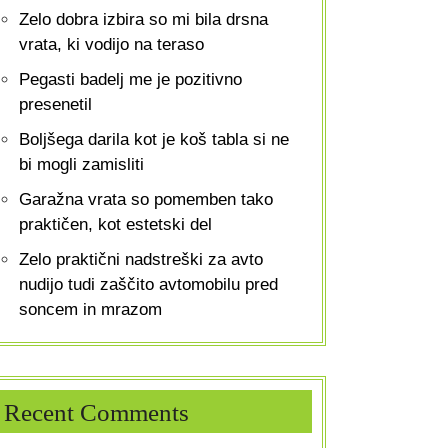
Zelo dobra izbira so mi bila drsna
vrata, ki vodijo na teraso
Pegasti badelj me je pozitivno
presenetil
Boljšega darila kot je koš tabla si ne
bi mogli zamisliti
Garažna vrata so pomemben tako
praktičen, kot estetski del
Zelo praktični nadstreški za avto
nudijo tudi zaščito avtomobilu pred
soncem in mrazom
Recent Comments