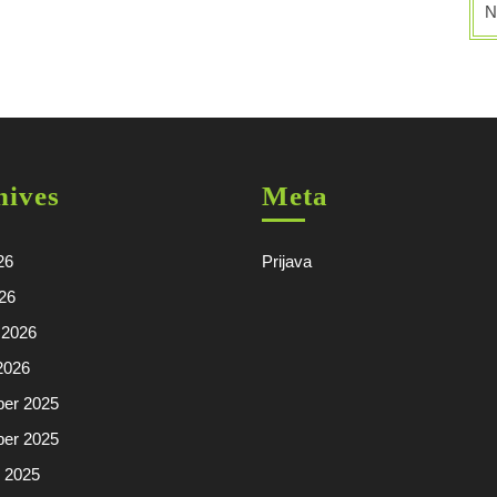
N
hives
Meta
26
Prijava
026
 2026
2026
er 2025
er 2025
r 2025