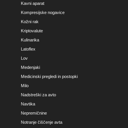
Kavni aparat
Kompresijske nogavice
Kožni rak
Kriptovalute
Kulinarika
Latoflex
Lov
Medenjaki
Medicinski pregledi in postopki
Milo
Nadstreški za avto
Navtika
Nepremičnine
Notranje čiščenje avta