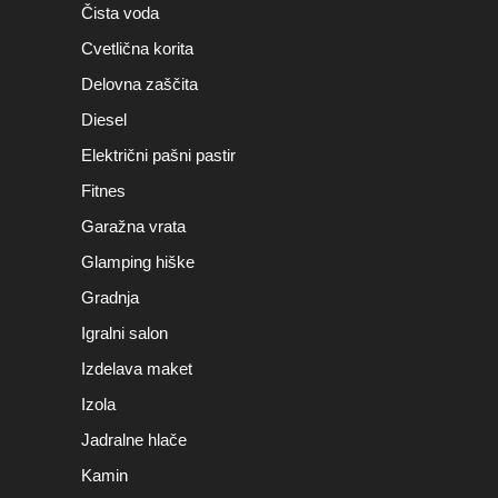
Čista voda
Cvetlična korita
Delovna zaščita
Diesel
Električni pašni pastir
Fitnes
Garažna vrata
Glamping hiške
Gradnja
Igralni salon
Izdelava maket
Izola
Jadralne hlače
Kamin