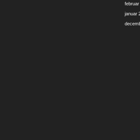
februar
januar 
decemb