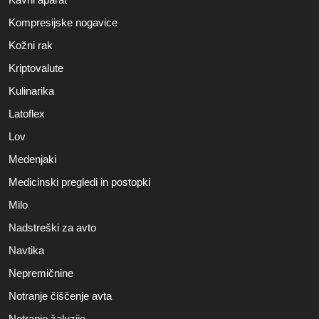
Kompresijske nogavice
Kožni rak
Kriptovalute
Kulinarika
Latoflex
Lov
Medenjaki
Medicinski pregledi in postopki
Milo
Nadstreški za avto
Navtika
Nepremičnine
Notranje čiščenje avta
Notranje žaluzije