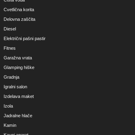
Cvetlična korita
Delovna zaščita
Diesel
Električni pašni pastir
Fitnes
Garažna vrata
Glamping hiške
Gradnja
Igralni salon
Izdelava maket
Izola
Jadralne hlače
Kamin
Kavni aparat