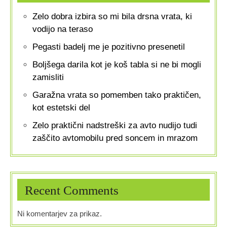
Zelo dobra izbira so mi bila drsna vrata, ki
vodijo na teraso
Pegasti badelj me je pozitivno presenetil
Boljšega darila kot je koš tabla si ne bi mogli
zamisliti
Garažna vrata so pomemben tako praktičen,
kot estetski del
Zelo praktični nadstreški za avto nudijo tudi
zaščito avtomobilu pred soncem in mrazom
Recent Comments
Ni komentarjev za prikaz.