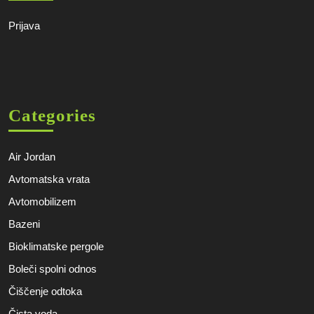
Prijava
Categories
Air Jordan
Avtomatska vrata
Avtomobilizem
Bazeni
Bioklimatske pergole
Boleči spolni odnos
Čiščenje odtoka
Čista voda