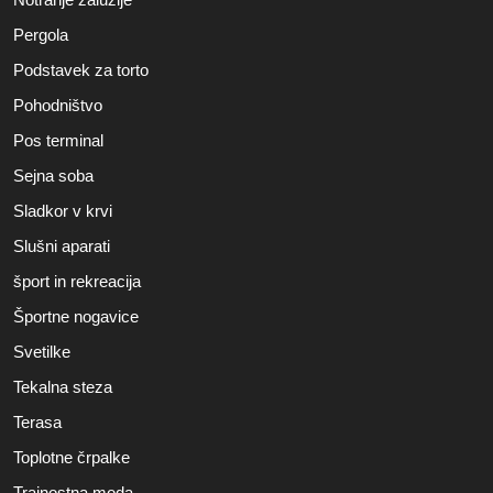
Pergola
Podstavek za torto
Pohodništvo
Pos terminal
Sejna soba
Sladkor v krvi
Slušni aparati
šport in rekreacija
Športne nogavice
Svetilke
Tekalna steza
Terasa
Toplotne črpalke
Trajnostna moda