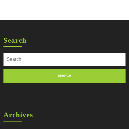
Search
Search
for:
Archives